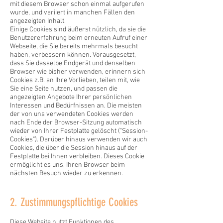
mit diesem Browser schon einmal aufgerufen
wurde, und variiert in manchen Fällen den
angezeigten Inhalt.
Einige Cookies sind äußerst nützlich, da sie die
Benutzererfahrung beim erneuten Aufruf einer
Webseite, die Sie bereits mehrmals besucht
haben, verbessern können. Vorausgesetzt,
dass Sie dasselbe Endgerät und denselben
Browser wie bisher verwenden, erinnern sich
Cookies z.B. an Ihre Vorlieben, teilen mit, wie
Sie eine Seite nutzen, und passen die
angezeigten Angebote Ihrer persönlichen
Interessen und Bedürfnissen an. Die meisten
der von uns verwendeten Cookies werden
nach Ende der Browser-Sitzung automatisch
wieder von Ihrer Festplatte gelöscht ("Session-
Cookies"). Darüber hinaus verwenden wir auch
Cookies, die über die Session hinaus auf der
Festplatte bei Ihnen verbleiben. Dieses Cookie
ermöglicht es uns, Ihren Browser beim
nächsten Besuch wieder zu erkennen.
2. Zustimmungspflichtige Cookies
Diese Website nutzt Funktionen des