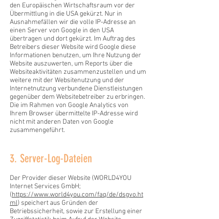
den Europäischen Wirtschaftsraum vor der
Übermittlung in die USA gekürzt. Nur in
Ausnahmefällen wir die volle IP-Adresse an
einen Server von Google in den USA
übertragen und dort gekürzt. Im Auftrag des
Betreibers dieser Website wird Google diese
Informationen benutzen, um Ihre Nutzung der
Website auszuwerten, um Reports über die
Websiteaktivitäten zusammenzustellen und um
weitere mit der Websitenutzung und der
Internetnutzung verbundene Dienstleistungen
gegenüber dem Websitebetreiber zu erbringen.
Die im Rahmen von Google Analytics von
Ihrem Browser übermittelte IP-Adresse wird
nicht mit anderen Daten von Google
zusammengeführt.
3. Server-Log-Dateien
Der Provider dieser Website (WORLD4YOU
Internet Services GmbH;
(
https://www.world4you.com/faq/de/dsgvo.ht
ml
) speichert aus Gründen der
Betriebssicherheit, sowie zur Erstellung einer