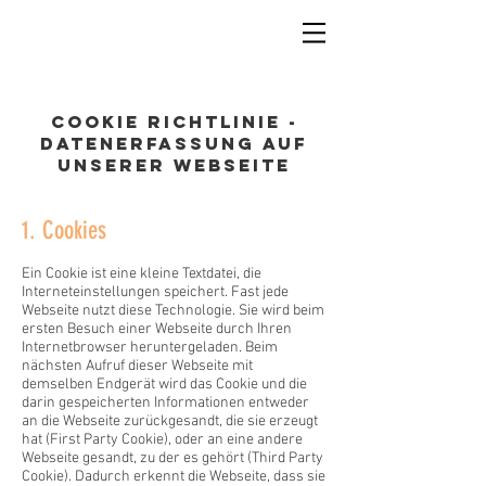
HAARE SCHNITT EFFEKTE
Cookie richtlinie -
datenerfassung auf
unserer Webseite
1. Cookies
Ein Cookie ist eine kleine Textdatei, die
Interneteinstellungen speichert. Fast jede
Webseite nutzt diese Technologie. Sie wird beim
ersten Besuch einer Webseite durch Ihren
Internetbrowser heruntergeladen. Beim
nächsten Aufruf dieser Webseite mit
demselben Endgerät wird das Cookie und die
darin gespeicherten Informationen entweder
an die Webseite zurückgesandt, die sie erzeugt
hat (First Party Cookie), oder an eine andere
Webseite gesandt, zu der es gehört (Third Party
Cookie). Dadurch erkennt die Webseite, dass sie