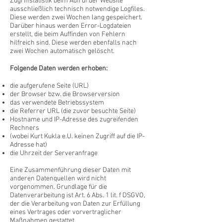
Zugriffstatistik beim Aufruf der Website
ausschließlich technisch notwendige Logfiles.
Diese werden zwei Wochen lang gespeichert.
Darüber hinaus werden Error-Logdateien
erstellt, die beim Auffinden von Fehlern
hilfreich sind. Diese werden ebenfalls nach
zwei Wochen automatisch gelöscht.
Folgende Daten werden erhoben:
die aufgerufene Seite (URL)
der Browser bzw. die Browserversion
das verwendete Betriebssystem
die Referrer URL (die zuvor besuchte Seite)
Hostname und IP-Adresse des zugreifenden
Rechners
(wobei Kurt Kukla e.U. keinen Zugriff auf die IP-
Adresse hat)
die Uhrzeit der Serveranfrage
Eine Zusammenführung dieser Daten mit
anderen Datenquellen wird nicht
vorgenommen. Grundlage für die
Datenverarbeitung ist Art. 6 Abs. 1 lit. f DSGVO,
der die Verarbeitung von Daten zur Erfüllung
eines Vertrages oder vorvertraglicher
Maßnahmen gestattet.